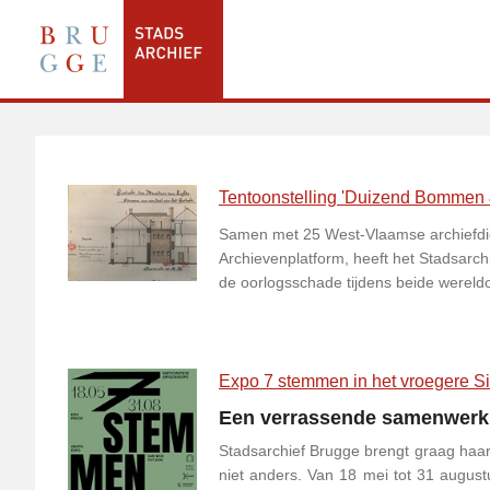
Tentoonstelling 'Duizend Bommen 
Samen met 25 West-Vlaamse archiefdi
Archievenplatform, heeft het Stadsarc
de oorlogsschade tijdens beide wereld
Expo 7 stemmen in het vroegere S
Een verrassende samenwerki
Stadsarchief Brugge brengt graag haar
niet anders. Van 18 mei tot 31 august