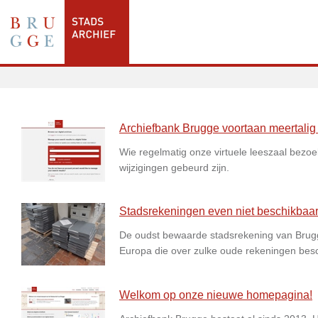
Archiefbank Brugge voortaan meertalig e
Wie regelmatig onze virtuele leeszaal bezoekt
wijzigingen gebeurd zijn.
Stadsrekeningen even niet beschikbaar
De oudst bewaarde stadsrekening van Brugge 
Europa die over zulke oude rekeningen besc
Welkom op onze nieuwe homepagina!