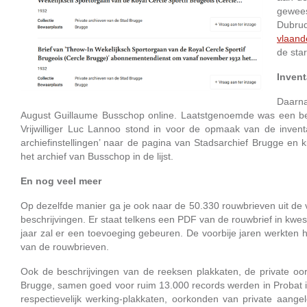
gewees
Dubru
vlaand
de star
Invent
Daarna
August Guillaume Busschop online. Laatstgenoemde was een be
Vrijwilliger Luc Lannoo stond in voor de opmaak van de invent
archiefinstellingen’ naar de pagina van Stadsarchief Brugge en k
het archief van Busschop in de lijst.
En nog veel meer
Op dezelfde manier ga je ook naar de 50.330 rouwbrieven uit de v
beschrijvingen. Er staat telkens een PDF van de rouwbrief in kwesti
jaar zal er een toevoeging gebeuren. De voorbije jaren werkten hee
van de rouwbrieven.
Ook de beschrijvingen van de reeksen plakkaten, de private o
Brugge, samen goed voor ruim 13.000 records werden in Probat i
respectievelijk werking-plakkaten, oorkonden van private aa