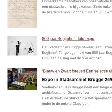
Opmerkzame bezoekers van onze virtuele lee
een nieuwe bron is bijgekomen. Sinds enkel
de Academie voor Schone Kunsten (Oud Arch
800 jaar Begijnhof - foto-expo
Het Stadsarchief Brugge bewaart een uitzond
Begijnhof. Ter gelegenheid van 800 jaar Beg
DKO aan de slag met dit rijke erfgoed.
‘Blauw en Zwart forever! Een selectie ui
Expo in Stadsarchief Brugge 26/
Voetbalploeg Club Brugge heeft een lange en
archiefbestand. Dit archief vormt het centra
Club Archief’. De stukken die het spreekwo
onder in de unieke Clubsfeer.