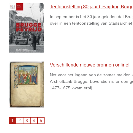
Tentoonstelling 80 jaar bevrijding Brug
In september is het 80 jaar geleden dat Br
over in een tentoonstelling van Stadsarchief
Verschillende nieuwe bronnen online!
Net voor het ingaan van de zomer melden w
Archiefbank Brugge. Bovendien is er een g
1477-1675 kwam erbij.
1
2
3
4
5