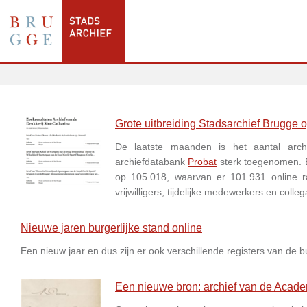
Grote uitbreiding Stadsarchief Brugge 
De laatste maanden is het aantal archi
archiefdatabank
Probat
sterk toegenomen. Er
op 105.018, waarvan er 101.931 online ra
vrijwilligers, tijdelijke medewerkers en colleg
Nieuwe jaren burgerlijke stand online
Een nieuw jaar en dus zijn er ook verschillende registers van de 
Een nieuwe bron: archief van de Acad