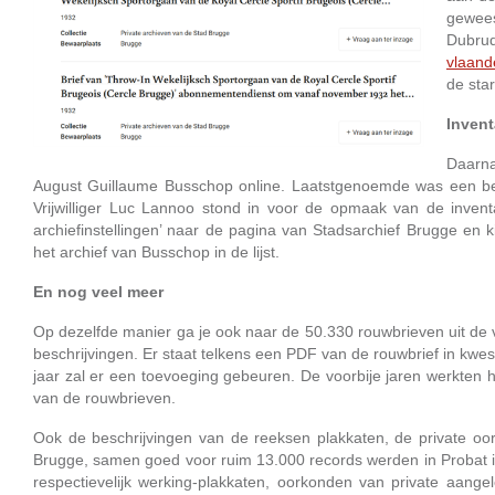
gewees
Dubru
vlaand
de star
Invent
Daarna
August Guillaume Busschop online. Laatstgenoemde was een be
Vrijwilliger Luc Lannoo stond in voor de opmaak van de invent
archiefinstellingen’ naar de pagina van Stadsarchief Brugge en k
het archief van Busschop in de lijst.
En nog veel meer
Op dezelfde manier ga je ook naar de 50.330 rouwbrieven uit de v
beschrijvingen. Er staat telkens een PDF van de rouwbrief in kwesti
jaar zal er een toevoeging gebeuren. De voorbije jaren werkten hee
van de rouwbrieven.
Ook de beschrijvingen van de reeksen plakkaten, de private o
Brugge, samen goed voor ruim 13.000 records werden in Probat i
respectievelijk werking-plakkaten, oorkonden van private aa