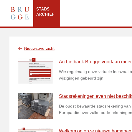
Nieuwsoverzicht
Archiefbank Brugge voortaan meertal
Wie regelmatig onze virtuele leeszaal be
wijzigingen gebeurd zijn.
Stadsrekeningen even niet beschik
De oudst bewaarde stadsrekening van Br
Europa die over zulke oude rekeningen
Welkom op onze nieuwe homepagi