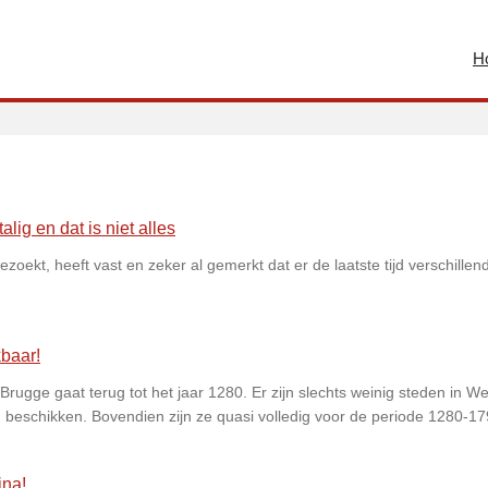
H
ig en dat is niet alles
zoekt, heeft vast en zeker al gemerkt dat er de laatste tijd verschillen
baar!
ugge gaat terug tot het jaar 1280. Er zijn slechts weinig steden in We
 beschikken. Bovendien zijn ze quasi volledig voor de periode 1280-17
na!