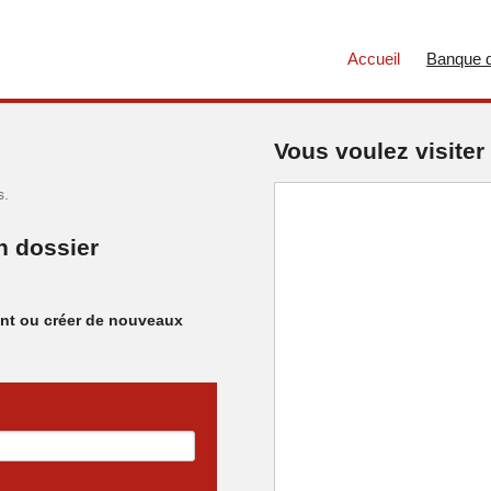
Accueil
Banque d
Vous voulez visiter 
s.
n dossier
ant ou créer de nouveaux