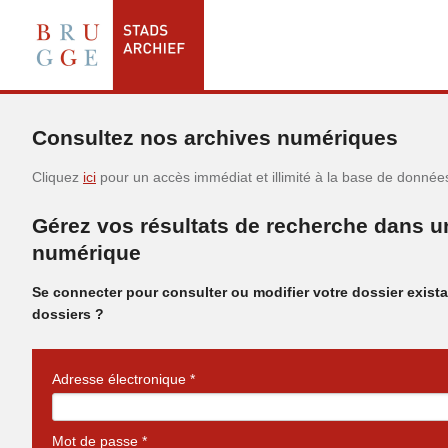
Consultez nos archives numériques
Cliquez
ici
pour un accès immédiat et illimité à la base de donnée
Gérez vos résultats de recherche dans u
numérique
Se connecter pour consulter ou modifier votre dossier exist
dossiers ?
Adresse électronique *
Mot de passe *