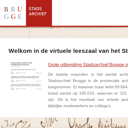
Welkom in de virtuele leeszaal van het S
Grote uitbreiding Stadsarchief Brugge 
De laatste maanden is het aantal archi
Stadsarchief Brugge in de provinciale ar
toegenomen. Er kwamen maar liefst 69.664 r
totaal aantal op 105.018, waarvan er 101
zijn. Dit is het resultaat van enkele jare
tijdelijke medewerkers en collega’s.