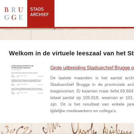
Welkom in de virtuele leeszaal van het S
Grote uitbreiding Stadsarchief Brugge 
De laatste maanden is het aantal archi
Stadsarchief Brugge in de provinciale ar
toegenomen. Er kwamen maar liefst 69.664 r
totaal aantal op 105.018, waarvan er 101
zijn. Dit is het resultaat van enkele jare
tijdelijke medewerkers en collega’s.