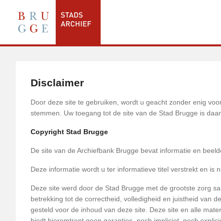
Disclaimer
Door deze site te gebruiken, wordt u geacht zonder enig vo
stemmen. Uw toegang tot de site van de Stad Brugge is da
Copyright Stad Brugge
De site van de Archiefbank Brugge bevat informatie en beel
Deze informatie wordt u ter informatieve titel verstrekt en is n
Deze site werd door de Stad Brugge met de grootste zorg
betrekking tot de correctheid, volledigheid en juistheid van 
gesteld voor de inhoud van deze site. Deze site en alle mat
biedt hieromtrent geen garanties, noch impliciet, noch explici