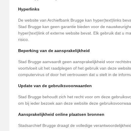
Hyperlinks
De website van Archiefbank Brugge kan hyper(text)links bevat
Stad Brugge kan geen garantie bieden voor de nauwkeurigheid,
hyper(text)link of externe website bevat. Elk gebruik dat u 
risico.
Beperking van de aansprakelijkheid
Stad Brugge aanvaardt geen aansprakelijkheid voor rechtstree
voortvloeit uit het raadplegen of het gebruik van deze websit
computervirus of door het vertrouwen dat u stelt in de infor
Update van de gebruiksvoorwaarden
Stad Brugge behoudt zich het recht voor om deze gebruiksvoor
om bij ieder bezoek aan deze website deze gebruiksvoorwa
Aansprakelijkheid online plaatsen bronnen
Stadsarchief Brugge draagt de volledige verantwoordelijkhei