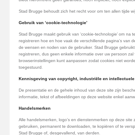
Stad Brugge behoudt zich het recht voor om ten allen tijde w
Gebruik van ‘cookie-technologie’
Stad Brugge maakt gebruik van ‘cookie-technologie’ om na t
registreren hoe en hoe vaak de verschillende pagina’s van
de wensen en noden van de gebruiker. Stad Brugge gebruikt d
registreren, dus geen enkele informatie over uw persoon zal 
browserinstellingen kunt aanpassen zodat cookies niet worde
toegestuurd.
Kennisgeving van copyright, industriële en intellectuel
De presentatie en de gehele inhoud van deze site zijn besch
informatie, tekst of afbeeldingen op deze website enkel aan
Handelsmerken
Alle handelsmerken, logo’s en dienstenmerken op deze site 
gebruiken, permanent te downloaden, te kopiëren of te vers
Stad Brugge of, desgevallend, van derden.