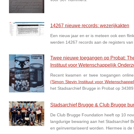
14267 nieuwe records: wezerijkakten
Een nieuw jaar en er is meteen ook een flink
werden 14267 records aan de registers van
Twee nieuwe toegangen op Probat: Thea
Instituut voor Wetenschappelijk Onderz
Recent kwamen er twee toegangen online
(Simon Stevin Instituut voor Wetenschappe
het Stadsarchief Brugge in Probat op 34389
Stadsarchief Brugge & Club Brugge bu
De Club Brugge Foundation heeft op 10 nove
langdurige bewaring aan het Stadsarchief Br
en geïnventariseerd worden. Hiermee is de 