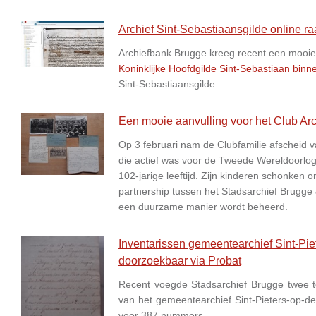
Archief Sint-Sebastiaansgilde online r
Archiefbank Brugge kreeg recent een mooie ui
Koninklijke Hoofdgilde Sint-Sebastiaan bin
Sint-Sebastiaansgilde.
Een mooie aanvulling voor het Club Arc
Op 3 februari nam de Clubfamilie afscheid 
die actief was voor de Tweede Wereldoorlog 
102-jarige leeftijd. Zijn kinderen schonken o
partnership tussen het Stadsarchief Brugg
een duurzame manier wordt beheerd.
Inventarissen gemeentearchief Sint-Pi
doorzoekbaar via Probat
Recent voegde Stadsarchief Brugge twee to
van het gemeentearchief Sint-Pieters-op-
voor 387 nummers.