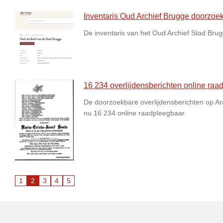
Inventaris Oud Archief Brugge doorzoek
De inventaris van het Oud Archief Stad Brug
16 234 overlijdensberichten online raa
De doorzoekbare overlijdensberichten op Arc
nu 16 234 online raadpleegbaar.
1
2
3
4
5