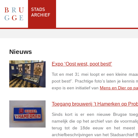
Nieuws
Expo ‘Oost west, poot best!’
Tot en met 31 mei loopt er een kleine maar 
poot best!’. Prachtige foto’s laten je ken
expo is een initiatief van
Mens en Dier op pa
Toegang brouwerij ’t Hamerken op Prob
Sinds kort is er een nieuwe Brugse toeg
namelijk die op het archief van de voormal
terug tot de 18de eeuw en het meest re
archiefbeschrijvingen van het Stadsarchief 