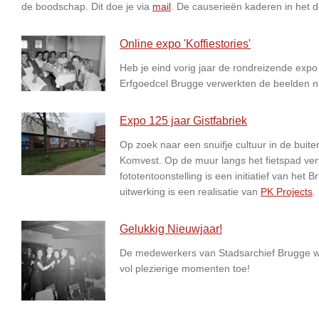
de boodschap. Dit doe je via
mail
. De causerieën kaderen in het d
Online expo 'Koffiestories'
Heb je eind vorig jaar de rondreizende expo
Erfgoedcel Brugge verwerkten de beelden 
Expo 125 jaar Gistfabriek
Op zoek naar een snuifje cultuur in de bui
Komvest. Op de muur langs het fietspad verte
fototentoonstelling is een initiatief van h
uitwerking is een realisatie van
PK Projects
.
Gelukkig Nieuwjaar!
De medewerkers van Stadsarchief Brugge we
vol plezierige momenten toe!