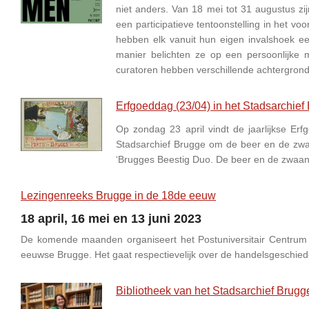
niet anders. Van 18 mei tot 31 augustus zi
een participatieve tentoonstelling in het v
hebben elk vanuit hun eigen invalshoek ee
manier belichten ze op een persoonlijke 
curatoren hebben verschillende achtergronden
Erfgoeddag (23/04) in het Stadsarchief 
Op zondag 23 april vindt de jaarlijkse Erf
Stadsarchief Brugge om de beer en de zwaa
‘Brugges Beestig Duo. De beer en de zwaan’.
Lezingenreeks Brugge in de 18de eeuw
18 april, 16 mei en 13 juni 2023
De komende maanden organiseert het Postuniversitair Centrum 
eeuwse Brugge. Het gaat respectievelijk over de handelsgeschiede
Bibliotheek van het Stadsarchief Brugg