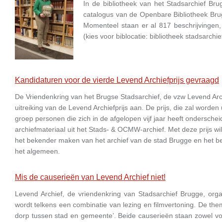
In de bibliotheek van het Stadsarchief Bru
catalogus van de Openbare Bibliotheek Bru
Momenteel staan er al 817 beschrijvingen
(kies voor biblocatie: bibliotheek stadsarc
Kandidaturen voor de vierde Levend Archiefprijs gevraagd
De Vriendenkring van het Brugse Stadsarchief, de vzw Levend Archie
uitreiking van de Levend Archiefprijs aan. De prijs, die zal worden 
groep personen die zich in de afgelopen vijf jaar heeft ondersche
archiefmateriaal uit het Stads- & OCMW-archief. Met deze prijs wi
het bekender maken van het archief van de stad Brugge en het bev
het algemeen.
Mis de causerieën van Levend Archief niet!
Levend Archief, de vriendenkring van Stadsarchief Brugge, org
wordt telkens een combinatie van lezing en filmvertoning. De thema
dorp tussen stad en gemeente’. Beide causerieën staan zowel voor