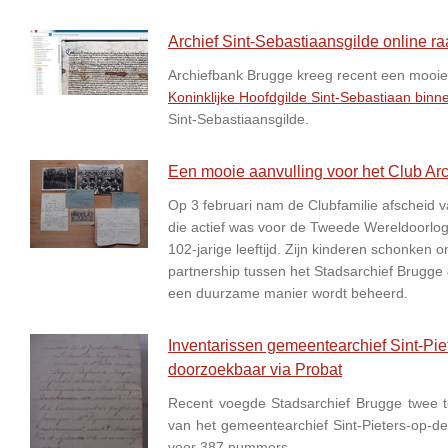
Archief Sint-Sebastiaansgilde online r
Archiefbank Brugge kreeg recent een mooie ui
Koninklijke Hoofdgilde Sint-Sebastiaan bin
Sint-Sebastiaansgilde.
Een mooie aanvulling voor het Club Arc
Op 3 februari nam de Clubfamilie afscheid 
die actief was voor de Tweede Wereldoorlog 
102-jarige leeftijd. Zijn kinderen schonken o
partnership tussen het Stadsarchief Brugg
een duurzame manier wordt beheerd.
Inventarissen gemeentearchief Sint-Pi
doorzoekbaar via Probat
Recent voegde Stadsarchief Brugge twee to
van het gemeentearchief Sint-Pieters-op-
voor 387 nummers.