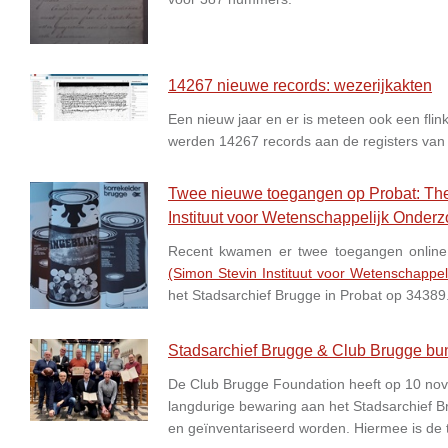
14267 nieuwe records: wezerijkakten
Een nieuw jaar en er is meteen ook een flink
werden 14267 records aan de registers van
Twee nieuwe toegangen op Probat: Thea
Instituut voor Wetenschappelijk Onderz
Recent kwamen er twee toegangen online
(Simon Stevin Instituut voor Wetenschappe
het Stadsarchief Brugge in Probat op 34389
Stadsarchief Brugge & Club Brugge bu
De Club Brugge Foundation heeft op 10 nove
langdurige bewaring aan het Stadsarchief Br
en geïnventariseerd worden. Hiermee is de 