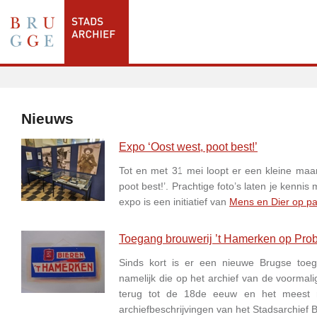
Nieuws
Expo ‘Oost west, poot best!’
Tot en met 31 mei loopt er een kleine maar 
poot best!’. Prachtige foto’s laten je ken
expo is een initiatief van
Mens en Dier op pa
Toegang brouwerij ’t Hamerken op Prob
Sinds kort is er een nieuwe Brugse toeg
namelijk die op het archief van de voormal
terug tot de 18de eeuw en het meest re
archiefbeschrijvingen van het Stadsarchief 