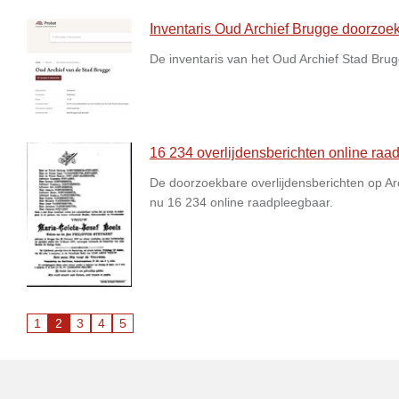
Inventaris Oud Archief Brugge doorzoek
De inventaris van het Oud Archief Stad Brug
16 234 overlijdensberichten online raa
De doorzoekbare overlijdensberichten op Arc
nu 16 234 online raadpleegbaar.
1
2
3
4
5