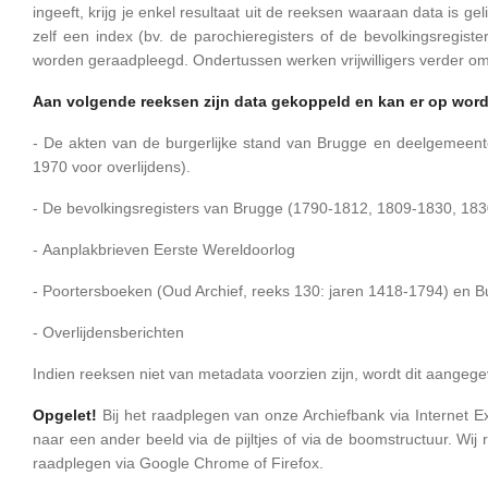
ingeeft, krijg je enkel resultaat uit de reeksen waaraan data is g
zelf een index (bv. de parochieregisters of de bevolkingsregis
worden geraadpleegd. Ondertussen werken vrijwilligers verder o
Aan volgende reeksen zijn data gekoppeld en kan er op wor
- De akten van de burgerlijke stand van Brugge en deelgemeen
1970 voor overlijdens).
- De bevolkingsregisters van Brugge (1790-1812, 1809-1830, 18
- Aanplakbrieven Eerste Wereldoorlog
- Poortersboeken (Oud Archief, reeks 130: jaren 1418-1794) en B
- Overlijdensberichten
Indien reeksen niet van metadata voorzien zijn, wordt dit aangege
Opgelet!
Bij het raadplegen van onze Archiefbank via Internet Ex
naar een ander beeld via de pijltjes of via de boomstructuur. Wi
raadplegen via Google Chrome of Firefox.