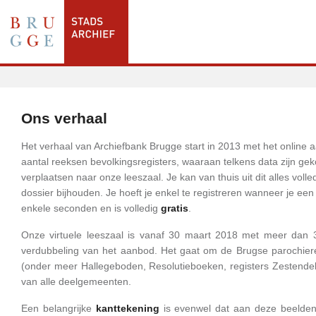
Ons verhaal
Het verhaal van Archiefbank Brugge start in 2013 met het online 
aantal reeksen bevolkingsregisters, waaraan telkens data zijn gek
verplaatsen naar onze leeszaal. Je kan van thuis uit dit alles voll
dossier bijhouden. Je hoeft je enkel te registreren wanneer je een
enkele seconden en is volledig
gratis
.
Onze virtuele leeszaal is vanaf 30 maart 2018 met meer dan 
verdubbeling van het aanbod. Het gaat om de Brugse parochiere
(onder meer Hallegeboden, Resolutieboeken, registers Zestendel
van alle deelgemeenten.
Een belan
grijke
kanttekening
is evenwel dat aan deze beelden 