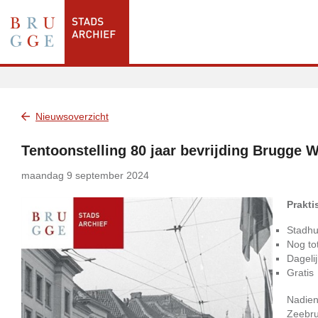
Nieuwsoverzicht
Tentoonstelling 80 jaar bevrijding Brugge 
maandag 9 september 2024
Prakti
Stadhu
Nog to
Dageli
Gratis
Nadien
Zeebru