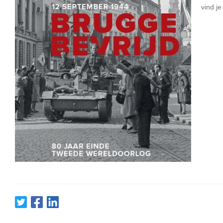
vind j