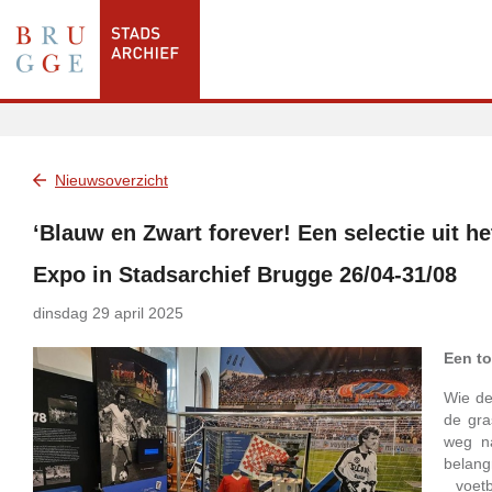
Nieuwsoverzicht
‘Blauw en Zwart forever! Een selectie uit he
Expo in Stadsarchief Brugge 26/04-31/08
dinsdag 29 april 2025
Een to
Wie de
de gra
weg n
belan
voetb