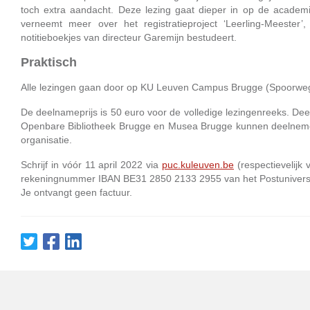
toch extra aandacht. Deze lezing gaat dieper in op de academ
verneemt meer over het registratieproject ‘Leerling-Meeste
notitieboekjes van directeur Garemijn bestudeert.
Praktisch
Alle lezingen gaan door op KU Leuven Campus Brugge (Spoorwegs
De deelnameprijs is 50 euro voor de volledige lezingenreeks. De
Openbare Bibliotheek Brugge en Musea Brugge kunnen deelnemen
organisatie.
Schrijf in vóór 11 april 2022 via
puc.kuleuven.be
(respectievelijk 
rekeningnummer IBAN BE31 2850 2133 2955 van het Postuniversi
Je ontvangt geen factuur.