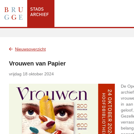
Nieuwsoverzicht
Vrouwen van Papier
vrijdag 18 oktober 2024
De Ope
archie
vrouwe
in aan
geloof
Gezel
verras
belang