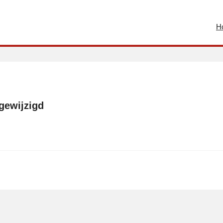
H
gewijzigd